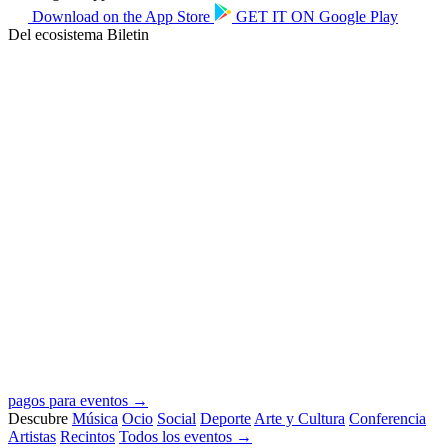
Download on the
App Store
GET IT ON
Google Play
Del ecosistema Biletin
pagos para eventos →
Descubre
Música
Ocio
Social
Deporte
Arte y Cultura
Conferencia
Artistas
Recintos
Todos los eventos →