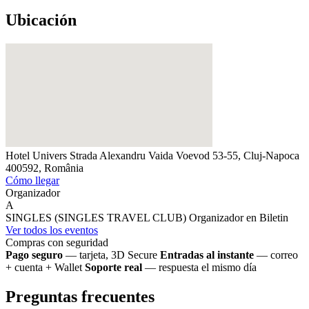
Ubicación
Hotel Univers
Strada Alexandru Vaida Voevod 53-55, Cluj-Napoca
400592, România
Cómo llegar
Organizador
A
SINGLES (SINGLES TRAVEL CLUB)
Organizador en Biletin
Ver todos los eventos
Compras con seguridad
Pago seguro
— tarjeta, 3D Secure
Entradas al instante
— correo
+ cuenta + Wallet
Soporte real
— respuesta el mismo día
Preguntas frecuentes