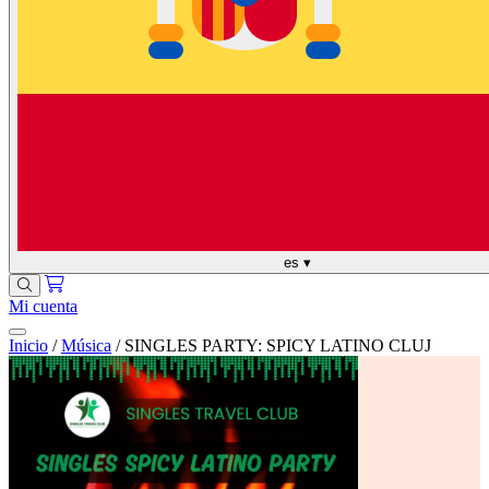
es
▾
Mi cuenta
Inicio
/
Música
/
SINGLES PARTY: SPICY LATINO CLUJ