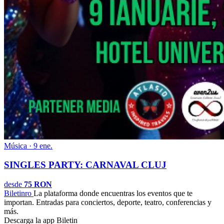
Música · 9 ene.
SINGLES PARTY: CARNAVAL CLUJ
desde
75 RON
Biletin
ro
La plataforma donde encuentras los eventos que te
importan. Entradas para conciertos, deporte, teatro, conferencias y
más.
Descarga la app Biletin