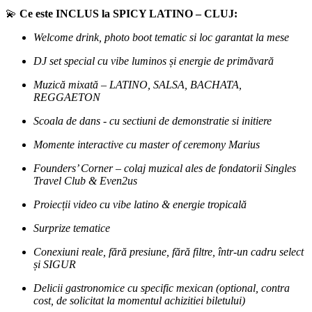
💫
Ce este INCLUS la SPICY LATINO – CLUJ:
Welcome drink, photo boot tematic si loc garantat la mese
DJ set special cu vibe luminos și energie de primăvară
Muzică mixată – LATINO, SALSA, BACHATA,
REGGAETON
Scoala de dans - cu sectiuni de demonstratie si initiere
Momente interactive cu master of ceremony Marius
Founders’ Corner – colaj muzical ales de fondatorii Singles
Travel Club & Even2us
Proiecții video cu vibe latino & energie tropicală
Surprize tematice
Conexiuni reale, fără presiune, fără filtre, într-un cadru select
și SIGUR
Delicii gastronomice cu specific mexican (optional, contra
cost, de solicitat la momentul achizitiei biletului)