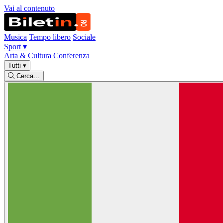
Vai al contenuto
Musica
Tempo libero
Sociale
Sport
▾
Arta & Cultura
Conferenza
Tutti
▾
Cerca…