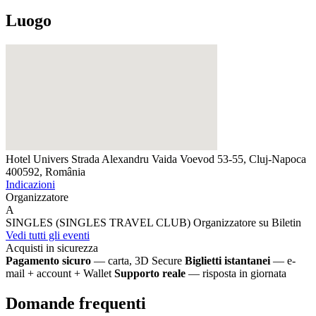
Luogo
Hotel Univers
Strada Alexandru Vaida Voevod 53-55, Cluj-Napoca
400592, România
Indicazioni
Organizzatore
A
SINGLES (SINGLES TRAVEL CLUB)
Organizzatore su Biletin
Vedi tutti gli eventi
Acquisti in sicurezza
Pagamento sicuro
— carta, 3D Secure
Biglietti istantanei
— e-
mail + account + Wallet
Supporto reale
— risposta in giornata
Domande frequenti