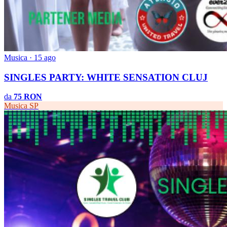
Musica · 15 ago
SINGLES PARTY: WHITE SENSATION CLUJ
da
75 RON
Musica
SP