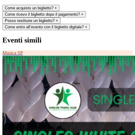
Come acquisto un biglietto?
+
Come ricevo il biglietto dopo il pagamento?
+
Posso restituire un biglietto?
+
Come entro all’evento con il biglietto digitale?
+
Eventi simili
Musica
SP