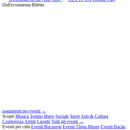
Dall'ecosistema Biletin
pagamenti per eventi →
Scopri
Musica
Tempo libero
Sociale
Sport
Arta & Cultura
Conferenza
Artisti
Luoghi
Tutti gli eventi →
Eventi per città
Eventi București
Eventi Târgu Mureș
Eventi Bacău