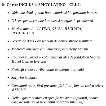
💫
Ce este INCLUS la SPICY LATINO – CLUJ:
Welcome drink, photo boot tematic si loc garantat la mese
DJ set special cu vibe luminos și energie de primăvară
Muzică mixată – LATINO, SALSA, BACHATA,
REGGAETON
Scoala de dans - cu sectiuni de demonstratie si initiere
Momente interactive cu master of ceremony Marius
Founders’ Corner – colaj muzical ales de fondatorii Singles
Travel Club & Even2us
Proiecții video cu vibe latino & energie tropicală
Surprize tematice
Conexiuni reale, fără presiune, fără filtre, într-un cadru select
și SIGUR
Delicii gastronomice cu specific mexican (optional, contra
cost, de solicitat la momentul achizitiei biletului)