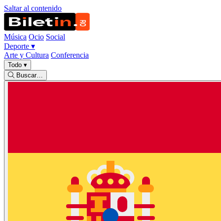
Saltar al contenido
Música
Ocio
Social
Deporte
▾
Arte y Cultura
Conferencia
Todo
▾
Buscar…