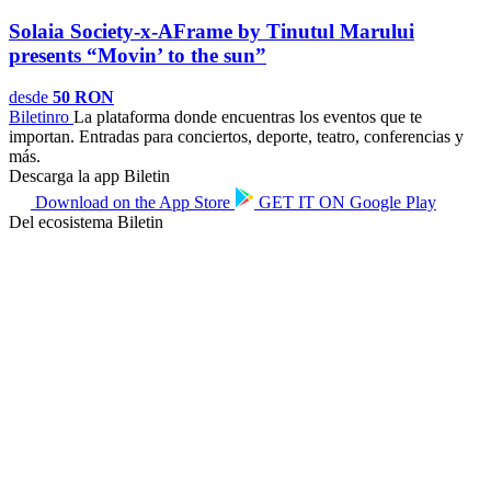
Solaia Society-x-AFrame by Tinutul Marului
presents “Movin’ to the sun”
desde
50 RON
Biletin
ro
La plataforma donde encuentras los eventos que te
importan. Entradas para conciertos, deporte, teatro, conferencias y
más.
Descarga la app Biletin
Download on the
App Store
GET IT ON
Google Play
Del ecosistema Biletin