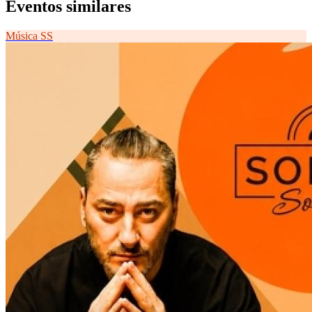
Eventos similares
Música
SS