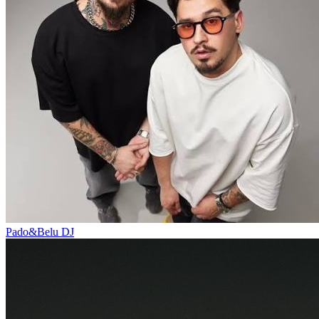
Pado&Belu
DJ