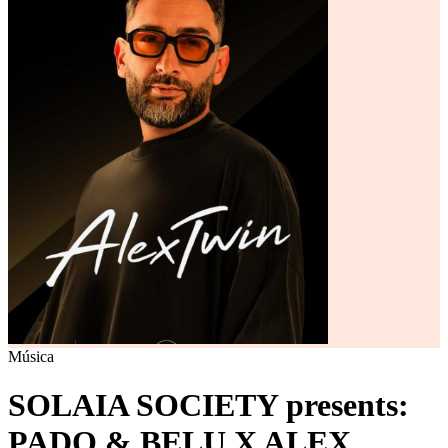
Música
SOLAIA SOCIETY presents:
PADO & BELU X ALEX