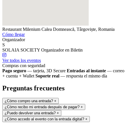
Restaurant Milenium
Calea Domnească, Târgoviște, Romania
Cómo llegar
Organizador
S
SOLAIA SOCIETY
Organizador en Biletin
Ver todos los eventos
Compras con seguridad
Pago seguro
— tarjeta, 3D Secure
Entradas al instante
— correo
+ cuenta + Wallet
Soporte real
— respuesta el mismo día
Preguntas frecuentes
¿Cómo compro una entrada?
+
¿Cómo recibo mi entrada después de pagar?
+
¿Puedo devolver una entrada?
+
¿Cómo accedo al evento con la entrada digital?
+