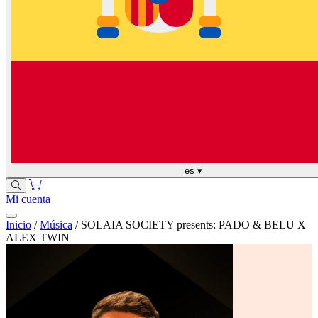
es
▾
Mi cuenta
Inicio
/
Música
/
SOLAIA SOCIETY presents: PADO & BELU X
ALEX TWIN