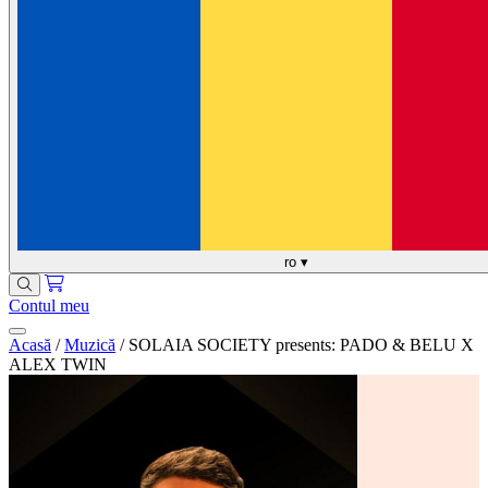
ro
▾
Contul meu
Acasă
/
Muzică
/
SOLAIA SOCIETY presents: PADO & BELU X
ALEX TWIN