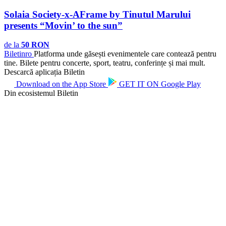
Solaia Society-x-AFrame by Tinutul Marului
presents “Movin’ to the sun”
de la
50 RON
Biletin
ro
Platforma unde găsești evenimentele care contează pentru
tine. Bilete pentru concerte, sport, teatru, conferințe și mai mult.
Descarcă aplicația Biletin
Download on the
App Store
GET IT ON
Google Play
Din ecosistemul Biletin