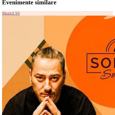
Evenimente similare
Muzică
SS