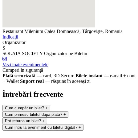
Restaurant Milenium
Calea Domnească, Târgoviște, Romania
Indicații
Organizator
S
SOLAIA SOCIETY
Organizator pe Biletin
Vezi toate evenimentele
Cumperi în siguranță
Plată securizată
— card, 3D Secure
Bilete instant
— e-mail + cont
+ Wallet
Suport real
— răspuns în aceeași zi
Întrebări frecvente
Cum cumpăr un bilet?
+
Cum primesc biletul după plată?
+
Pot returna un bilet?
+
Cum intru la eveniment cu biletul digital?
+