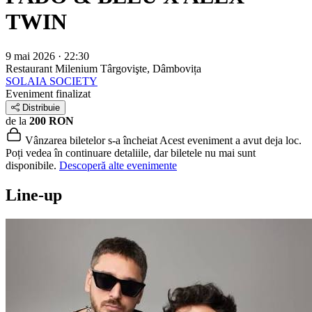
TWIN
9 mai 2026 · 22:30
Restaurant Milenium
Târgovişte, Dâmbovița
SOLAIA SOCIETY
Eveniment finalizat
Distribuie
de la
200 RON
Vânzarea biletelor s-a încheiat
Acest eveniment a avut deja loc.
Poți vedea în continuare detaliile, dar biletele nu mai sunt
disponibile.
Descoperă alte evenimente
Line-up