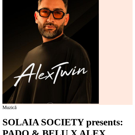
Muzică
SOLAIA SOCIETY presents:
PADO & BELU X ALEX