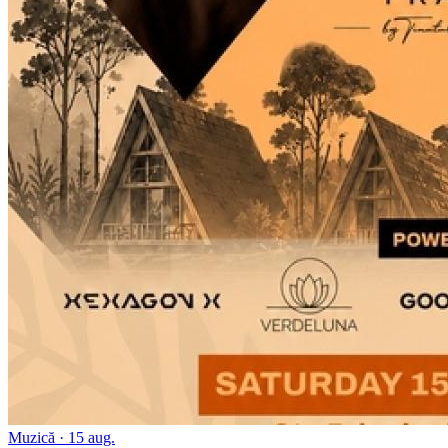
Muzică · 15 aug.