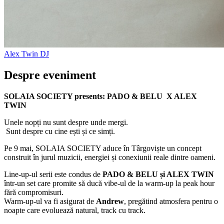
Alex Twin
DJ
Despre eveniment
SOLAIA SOCIETY presents: PADO & BELU X ALEX
TWIN
Unele nopți nu sunt despre unde mergi.
Sunt despre cu cine ești și ce simți.
Pe 9 mai, SOLAIA SOCIETY aduce în Târgoviște un concept
construit în jurul muzicii, energiei și conexiunii reale dintre oameni.
Line-up-ul serii este condus de
PADO & BELU și ALEX TWIN
într-un set care promite să ducă vibe-ul de la warm-up la peak hour
fără compromisuri.
Warm-up-ul va fi asigurat de
Andrew
, pregătind atmosfera pentru o
noapte care evoluează natural, track cu track.