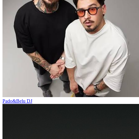
Pado&Belu
DJ