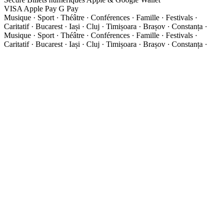
VISA
Apple Pay
G
Pay
Musique · Sport · Théâtre · Conférences · Famille · Festivals ·
Caritatif · Bucarest · Iași · Cluj · Timișoara · Brașov · Constanța ·
Musique · Sport · Théâtre · Conférences · Famille · Festivals ·
Caritatif · Bucarest · Iași · Cluj · Timișoara · Brașov · Constanța ·