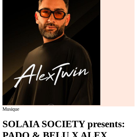
Musique
SOLAIA SOCIETY presents:
PADO & BELU X ALEX