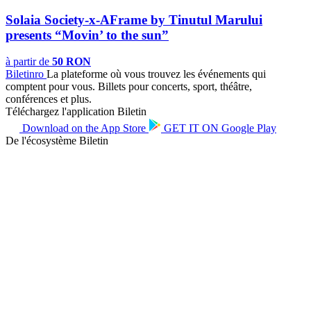
Solaia Society-x-AFrame by Tinutul Marului
presents “Movin’ to the sun”
à partir de
50 RON
Biletin
ro
La plateforme où vous trouvez les événements qui
comptent pour vous. Billets pour concerts, sport, théâtre,
conférences et plus.
Téléchargez l'application Biletin
Download on the
App Store
GET IT ON
Google Play
De l'écosystème Biletin