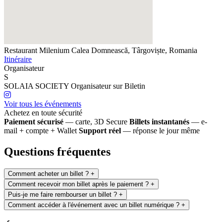
Restaurant Milenium
Calea Domnească, Târgoviște, Romania
Itinéraire
Organisateur
S
SOLAIA SOCIETY
Organisateur sur Biletin
Voir tous les événements
Achetez en toute sécurité
Paiement sécurisé
— carte, 3D Secure
Billets instantanés
— e-
mail + compte + Wallet
Support réel
— réponse le jour même
Questions fréquentes
Comment acheter un billet ?
+
Comment recevoir mon billet après le paiement ?
+
Puis-je me faire rembourser un billet ?
+
Comment accéder à l'événement avec un billet numérique ?
+