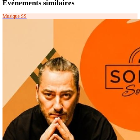
Événements similaires
Musique
SS