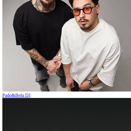
Pado&Belu
DJ