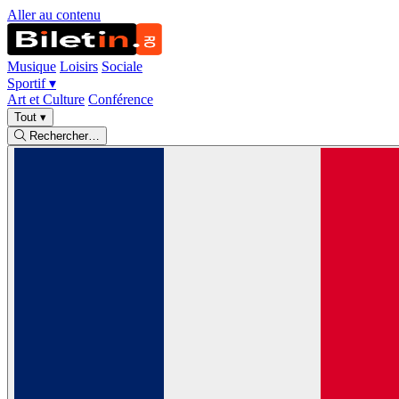
Aller au contenu
Musique
Loisirs
Sociale
Sportif
▾
Art et Culture
Conférence
Tout
▾
Rechercher…