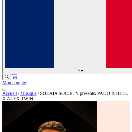
fr
▾
Mon compte
Accueil
/
Musique
/
SOLAIA SOCIETY presents: PADO & BELU
X ALEX TWIN