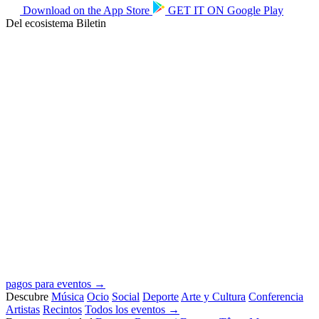
Download on the
App Store
GET IT ON
Google Play
Del ecosistema Biletin
pagos para eventos →
Descubre
Música
Ocio
Social
Deporte
Arte y Cultura
Conferencia
Artistas
Recintos
Todos los eventos →