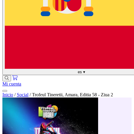
es
▾
Mi cuenta
Inicio
/
Social
/
Trofeul Tineretii, Amara, Editia 58 - Ziua 2