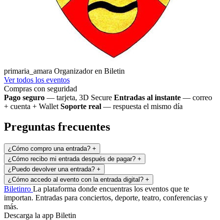
primaria_amara
Organizador en Biletin
Ver todos los eventos
Compras con seguridad
Pago seguro
— tarjeta, 3D Secure
Entradas al instante
— correo
+ cuenta + Wallet
Soporte real
— respuesta el mismo día
Preguntas frecuentes
¿Cómo compro una entrada?
+
¿Cómo recibo mi entrada después de pagar?
+
¿Puedo devolver una entrada?
+
¿Cómo accedo al evento con la entrada digital?
+
Biletin
ro
La plataforma donde encuentras los eventos que te
importan. Entradas para conciertos, deporte, teatro, conferencias y
más.
Descarga la app Biletin