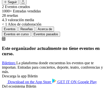
Seguir
2
Eventos creados
1000+
Entradas vendidas
28
reseñas
4.3
valoración media
< 1
Años de colaboración
Eventos
Reseñas
Acerca de
Eventos en curso
Eventos pasados
Este organizador actualmente no tiene eventos en
curso.
Biletin
ro
La plataforma donde encuentras los eventos que te
importan. Entradas para conciertos, deporte, teatro, conferencias y
más.
Descarga la app Biletin
Download on the
App Store
GET IT ON
Google Play
Del ecosistema Biletin