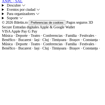
ANPC · SAL
Descubre
Eventos por ciudad
Para organizadores
Soporte
© 2026 Biletin.ro
Pagos seguros
3D
Preferencias de cookies
Secure
Entradas digitales
Apple & Google Wallet
VISA
Apple Pay
G
Pay
Música · Deporte · Teatro · Conferencias · Familia · Festivales ·
Benéfico · Bucarest · Iași · Cluj · Timișoara · Brașov · Constanța ·
Música · Deporte · Teatro · Conferencias · Familia · Festivales ·
Benéfico · Bucarest · Iași · Cluj · Timișoara · Brașov · Constanța ·