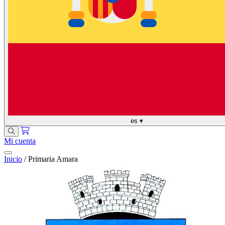
es
▾
Mi cuenta
Inicio
/
Primaria Amara