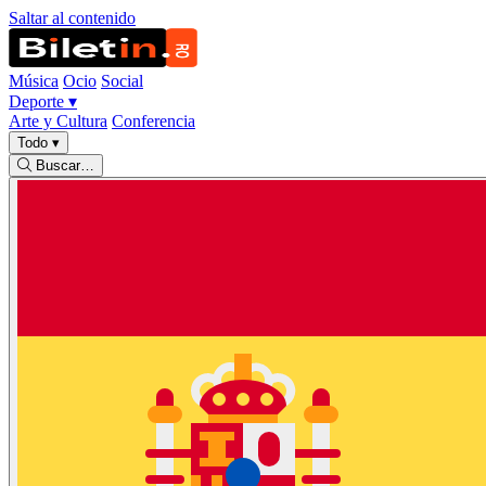
Saltar al contenido
Música
Ocio
Social
Deporte
▾
Arte y Cultura
Conferencia
Todo
▾
Buscar…