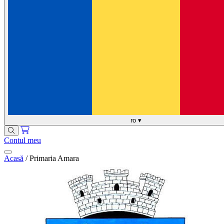
ro
▾
Contul meu
Acasă
/
Primaria Amara