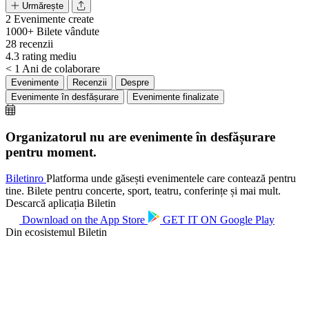
Urmărește
2
Evenimente create
1000+
Bilete vândute
28
recenzii
4.3
rating mediu
< 1
Ani de colaborare
Evenimente
Recenzii
Despre
Evenimente în desfășurare
Evenimente finalizate
Organizatorul nu are evenimente în desfășurare
pentru moment.
Biletin
ro
Platforma unde găsești evenimentele care contează pentru
tine. Bilete pentru concerte, sport, teatru, conferințe și mai mult.
Descarcă aplicația Biletin
Download on the
App Store
GET IT ON
Google Play
Din ecosistemul Biletin