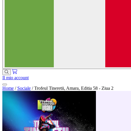
Il mio account
Home
/
Sociale
/
Trofeul Tineretii, Amara, Editia 58 - Ziua 2