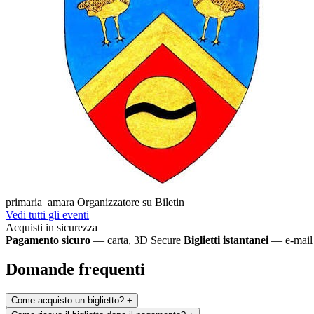
primaria_amara
Organizzatore su Biletin
Vedi tutti gli eventi
Acquisti in sicurezza
Pagamento sicuro
— carta, 3D Secure
Biglietti istantanei
— e-mail 
Domande frequenti
Come acquisto un biglietto?
+