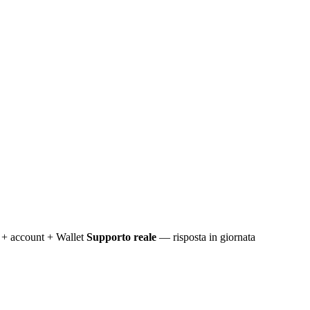
+ account + Wallet
Supporto reale
— risposta in giornata