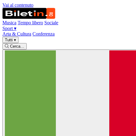
Vai al contenuto
Musica
Tempo libero
Sociale
Sport
▾
Arta & Cultura
Conferenza
Tutti
▾
Cerca…