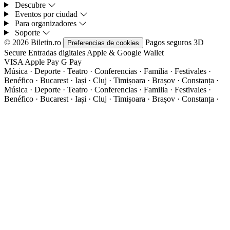
Descubre
Eventos por ciudad
Para organizadores
Soporte
© 2026 Biletin.ro
Pagos seguros
3D
Preferencias de cookies
Secure
Entradas digitales
Apple & Google Wallet
VISA
Apple Pay
G
Pay
Música · Deporte · Teatro · Conferencias · Familia · Festivales ·
Benéfico · Bucarest · Iași · Cluj · Timișoara · Brașov · Constanța ·
Música · Deporte · Teatro · Conferencias · Familia · Festivales ·
Benéfico · Bucarest · Iași · Cluj · Timișoara · Brașov · Constanța ·