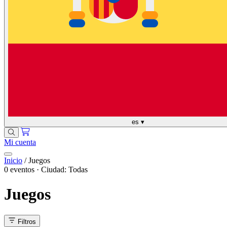
es
▾
Mi cuenta
Inicio
/
Juegos
0 eventos · Ciudad: Todas
Juegos
Filtros