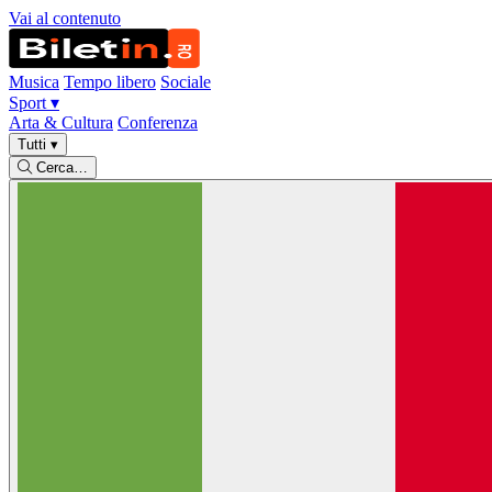
Vai al contenuto
Musica
Tempo libero
Sociale
Sport
▾
Arta & Cultura
Conferenza
Tutti
▾
Cerca…