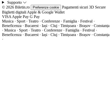
Supporto
© 2026 Biletin.ro
Pagamenti sicuri
3D Secure
Preferenze cookie
Biglietti digitali
Apple & Google Wallet
VISA
Apple Pay
G
Pay
Musica · Sport · Teatro · Conferenze · Famiglia · Festival ·
Beneficenza · Bucarest · Iași · Cluj · Timișoara · Brașov · Constanța
·
Musica · Sport · Teatro · Conferenze · Famiglia · Festival ·
Beneficenza · Bucarest · Iași · Cluj · Timișoara · Brașov · Constanța
·