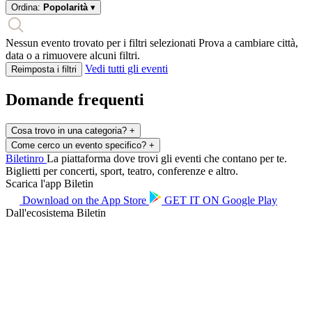
Ordina:
Popolarità
▾
Nessun evento trovato per i filtri selezionati
Prova a cambiare città,
data o a rimuovere alcuni filtri.
Vedi tutti gli eventi
Reimposta i filtri
Domande frequenti
Cosa trovo in una categoria?
+
Come cerco un evento specifico?
+
Biletin
ro
La piattaforma dove trovi gli eventi che contano per te.
Biglietti per concerti, sport, teatro, conferenze e altro.
Scarica l'app Biletin
Download on the
App Store
GET IT ON
Google Play
Dall'ecosistema Biletin