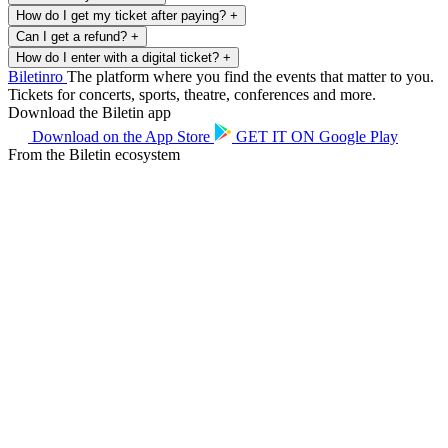
How do I get my ticket after paying?
+
Can I get a refund?
+
How do I enter with a digital ticket?
+
Biletin
ro
The platform where you find the events that matter to you.
Tickets for concerts, sports, theatre, conferences and more.
Download the Biletin app
Download on the
App Store
GET IT ON
Google Play
From the Biletin ecosystem