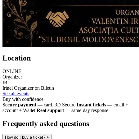
Location
ONLINE
Organizer
IB
Irinel
Organizer on Biletin
See all events
Buy with confidence
Secure payment
— card, 3D Secure
Instant tickets
— email +
account + Wallet
Real support
— same-day response
Frequently asked questions
How do I buy a ticket?
+