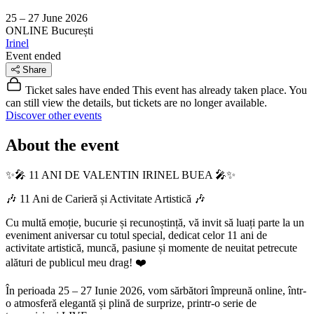
25 – 27 June 2026
ONLINE
București
Irinel
Event ended
Share
Ticket sales have ended
This event has already taken place. You
can still view the details, but tickets are no longer available.
Discover other events
About the event
✨🎤 11 ANI DE VALENTIN IRINEL BUEA 🎤✨
🎶 11 Ani de Carieră și Activitate Artistică 🎶
Cu multă emoție, bucurie și recunoștință, vă invit să luați parte la un
eveniment aniversar cu totul special, dedicat celor 11 ani de
activitate artistică, muncă, pasiune și momente de neuitat petrecute
alături de publicul meu drag! ❤️
În perioada 25 – 27 Iunie 2026, vom sărbători împreună online, într-
o atmosferă elegantă și plină de surprize, printr-o serie de