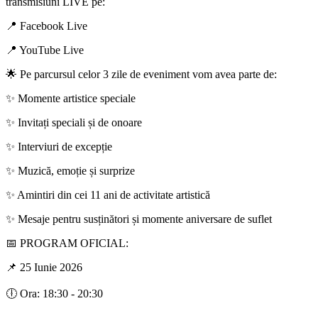
transmisiuni LIVE pe:
📍 Facebook Live
📍 YouTube Live
🌟 Pe parcursul celor 3 zile de eveniment vom avea parte de:
✨ Momente artistice speciale
✨ Invitați speciali și de onoare
✨ Interviuri de excepție
✨ Muzică, emoție și surprize
✨ Amintiri din cei 11 ani de activitate artistică
✨ Mesaje pentru susținători și momente aniversare de suflet
📅 PROGRAM OFICIAL:
📌 25 Iunie 2026
🕕 Ora: 18:30 - 20:30