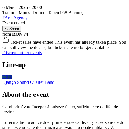
6 March 2026 · 20:00
Trattoria Monza Drumul Taberei 68
București
7Arts Agency
Event ended
Share
from
RON 74
Ticket sales have ended
This event has already taken place. You
can still view the details, but tickets are no longer available.
Discover other events
Line-up
DSQ
Django Sound Quartet
Band
About the event
Când primăvara începe să pulseze în aer, sufletul cere o altfel de
trezire.
Luna martie nu aduce doar primele raze calde, ci și acea stare de dor
și frenezie pe care doar muzica adevărată o poate îmblânzi. Vă