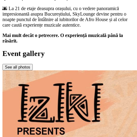
🌆 La 21 de etaje deasupra orașului, cu o vedere panoramică
impresionantă asupra Bucureștiului, SkyLounge devine pentru o
noapte punctul de întâlnire al iubitorilor de Afro House și al celor
care caută experiențe muzicale autentice.
Mai mult decât o petrecere. O experiență muzicală până la
răsărit.
Event gallery
See all photos