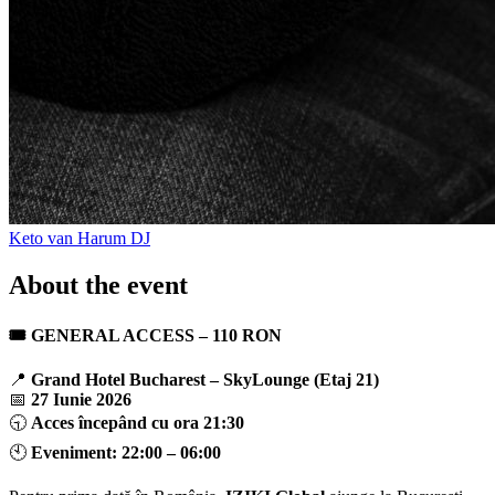
Keto van Harum
DJ
About the event
🎟 GENERAL ACCESS – 110 RON
📍
Grand Hotel Bucharest – SkyLounge (Etaj 21)
📅
27 Iunie 2026
🕤
Acces începând cu ora 21:30
🕙
Eveniment: 22:00 – 06:00