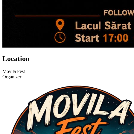
Location
Movila Fest
Organizer