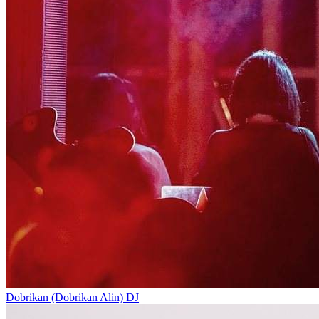
Dobrikan (Dobrikan Alin)
DJ