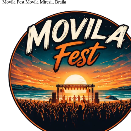
Movila Fest
Movila Miresii, Braila