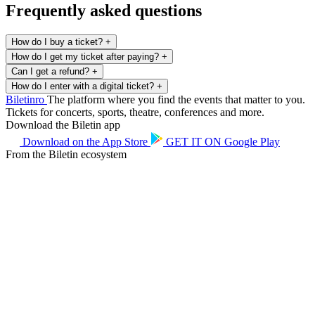
Frequently asked questions
How do I buy a ticket?
+
How do I get my ticket after paying?
+
Can I get a refund?
+
How do I enter with a digital ticket?
+
Biletin
ro
The platform where you find the events that matter to you.
Tickets for concerts, sports, theatre, conferences and more.
Download the Biletin app
Download on the
App Store
GET IT ON
Google Play
From the Biletin ecosystem