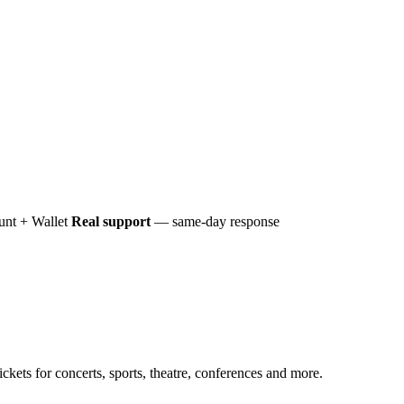
nt + Wallet
Real support
— same-day response
ckets for concerts, sports, theatre, conferences and more.