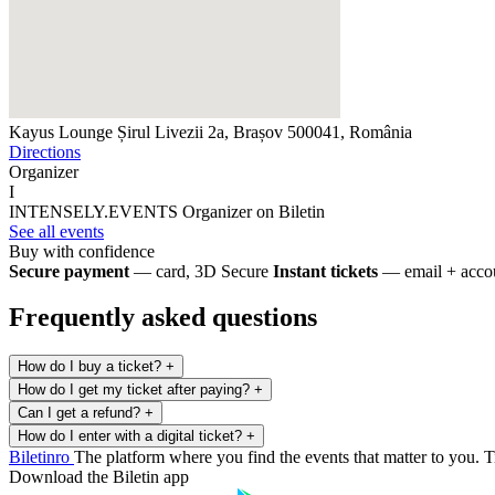
Kayus Lounge
Șirul Livezii 2a, Brașov 500041, România
Directions
Organizer
I
INTENSELY.EVENTS
Organizer on Biletin
See all events
Buy with confidence
Secure payment
— card, 3D Secure
Instant tickets
— email + accou
Frequently asked questions
How do I buy a ticket?
+
How do I get my ticket after paying?
+
Can I get a refund?
+
How do I enter with a digital ticket?
+
Biletin
ro
The platform where you find the events that matter to you. Ti
Download the Biletin app