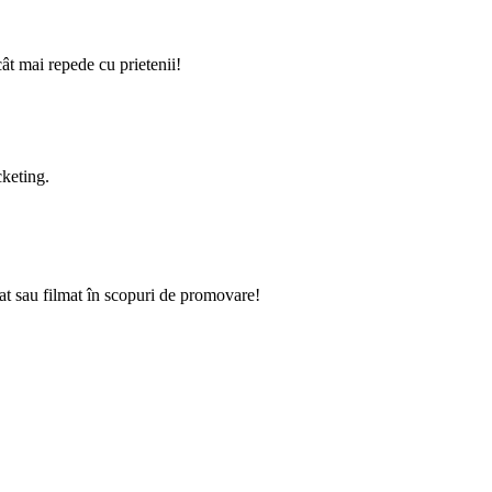
cât mai repede cu prietenii!
cketing.
iat sau filmat în scopuri de promovare!