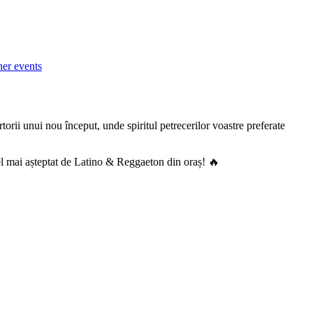
her events
rii unui nou început, unde spiritul petrecerilor voastre preferate
 mai așteptat de Latino & Reggaeton din oraș! 🔥