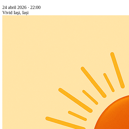
24 abril 2026 · 22:00
Vivid
Iaşi, Iași