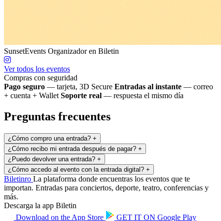
SunsetEvents
Organizador en Biletin
Ver todos los eventos
Compras con seguridad
Pago seguro
— tarjeta, 3D Secure
Entradas al instante
— correo
+ cuenta + Wallet
Soporte real
— respuesta el mismo día
Preguntas frecuentes
¿Cómo compro una entrada?
+
¿Cómo recibo mi entrada después de pagar?
+
¿Puedo devolver una entrada?
+
¿Cómo accedo al evento con la entrada digital?
+
Biletin
ro
La plataforma donde encuentras los eventos que te
importan. Entradas para conciertos, deporte, teatro, conferencias y
más.
Descarga la app Biletin
Download on the
App Store
GET IT ON
Google Play