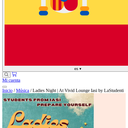
es
▾
Mi cuenta
Inicio
/
Música
/
Ladies Night | At Vivid Lounge Iasi by LaStudenti