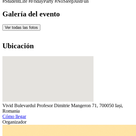
#StudentLife #FridayParty #NoSleepJustFun
Galería del evento
Ver todas las fotos
Ubicación
Vivid
Bulevardul Profesor Dimitrie Mangeron 71, 700050 Iași,
Romania
Cómo llegar
Organizador