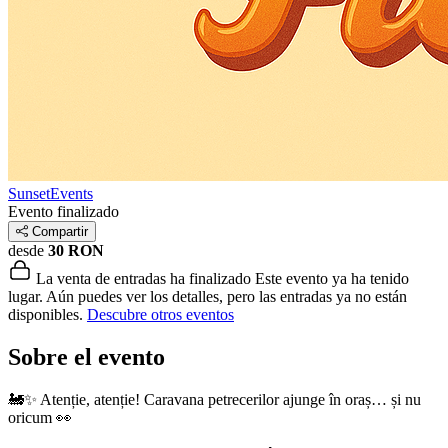
SunsetEvents
Evento finalizado
Compartir
desde
30 RON
La venta de entradas ha finalizado
Este evento ya ha tenido
lugar. Aún puedes ver los detalles, pero las entradas ya no están
disponibles.
Descubre otros eventos
Sobre el evento
🚂✨ Atenție, atenție! Caravana petrecerilor ajunge în oraș… și nu
oricum 👀