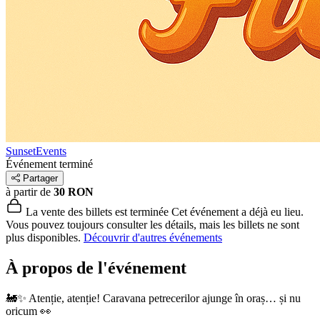
SunsetEvents
Événement terminé
Partager
à partir de
30 RON
La vente des billets est terminée
Cet événement a déjà eu lieu.
Vous pouvez toujours consulter les détails, mais les billets ne sont
plus disponibles.
Découvrir d'autres événements
À propos de l'événement
🚂✨ Atenție, atenție! Caravana petrecerilor ajunge în oraș… și nu
oricum 👀