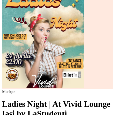
Musique
Ladies Night | At Vivid Lounge
Iasi by LaStudenti