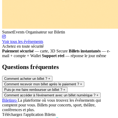
SunsetEvents
Organisateur sur Biletin
Voir tous les événements
Achetez en toute sécurité
Paiement sécurisé
— carte, 3D Secure
Billets instantanés
— e-
mail + compte + Wallet
Support réel
— réponse le jour même
Questions fréquentes
Comment acheter un billet ?
+
Comment recevoir mon billet après le paiement ?
+
Puis-je me faire rembourser un billet ?
+
Comment accéder à l'événement avec un billet numérique ?
+
Biletin
ro
La plateforme où vous trouvez les événements qui
comptent pour vous. Billets pour concerts, sport, théâtre,
conférences et plus.
Téléchargez l'application Biletin