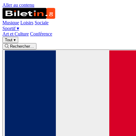
Aller au contenu
Musique
Loisirs
Sociale
Sportif
▾
Art et Culture
Conférence
Tout
▾
Rechercher…