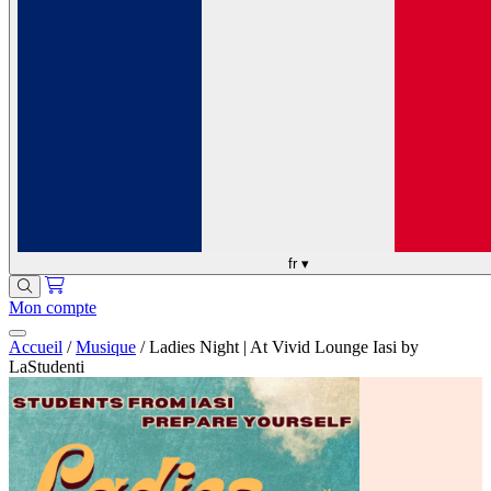
fr
▾
Mon compte
Accueil
/
Musique
/
Ladies Night | At Vivid Lounge Iasi by
LaStudenti