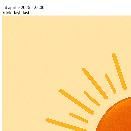
24 aprilie 2026 · 22:00
Vivid
Iaşi, Iași