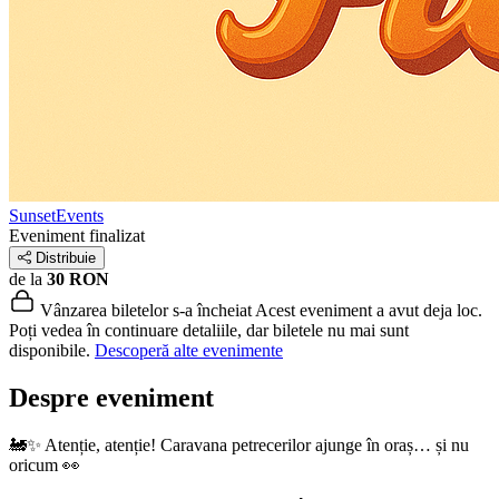
SunsetEvents
Eveniment finalizat
Distribuie
de la
30 RON
Vânzarea biletelor s-a încheiat
Acest eveniment a avut deja loc.
Poți vedea în continuare detaliile, dar biletele nu mai sunt
disponibile.
Descoperă alte evenimente
Despre eveniment
🚂✨ Atenție, atenție! Caravana petrecerilor ajunge în oraș… și nu
oricum 👀