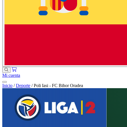
Mi cuenta
Inicio
/
Deporte
/
Poli Iasi - FC Bihor Oradea