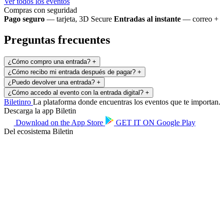
Ver todos los eventos
Compras con seguridad
Pago seguro
— tarjeta, 3D Secure
Entradas al instante
— correo + 
Preguntas frecuentes
¿Cómo compro una entrada?
+
¿Cómo recibo mi entrada después de pagar?
+
¿Puedo devolver una entrada?
+
¿Cómo accedo al evento con la entrada digital?
+
Biletin
ro
La plataforma donde encuentras los eventos que te importan. 
Descarga la app Biletin
Download on the
App Store
GET IT ON
Google Play
Del ecosistema Biletin