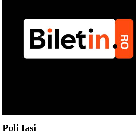
Poli Iasi