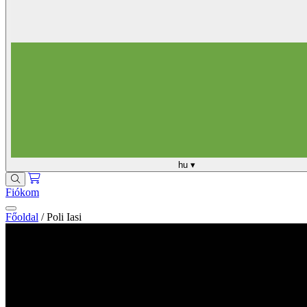
hu
▾
Fiókom
Főoldal
/
Poli Iasi