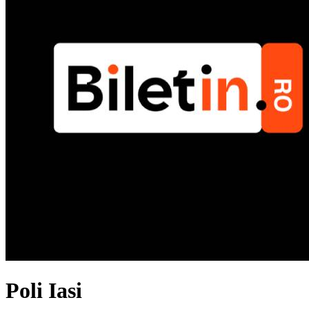
Poli Iasi