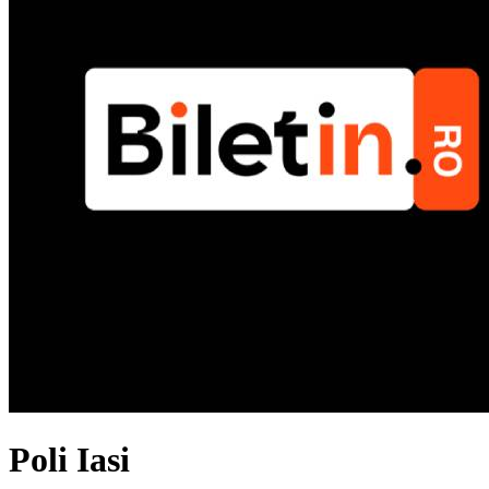
Poli Iasi