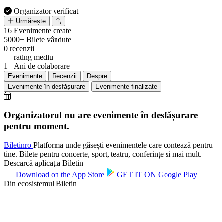
Organizator verificat
Urmărește
16
Evenimente create
5000+
Bilete vândute
0
recenzii
—
rating mediu
1+
Ani de colaborare
Evenimente
Recenzii
Despre
Evenimente în desfășurare
Evenimente finalizate
Organizatorul nu are evenimente în desfășurare
pentru moment.
Biletin
ro
Platforma unde găsești evenimentele care contează pentru
tine. Bilete pentru concerte, sport, teatru, conferințe și mai mult.
Descarcă aplicația Biletin
Download on the
App Store
GET IT ON
Google Play
Din ecosistemul Biletin