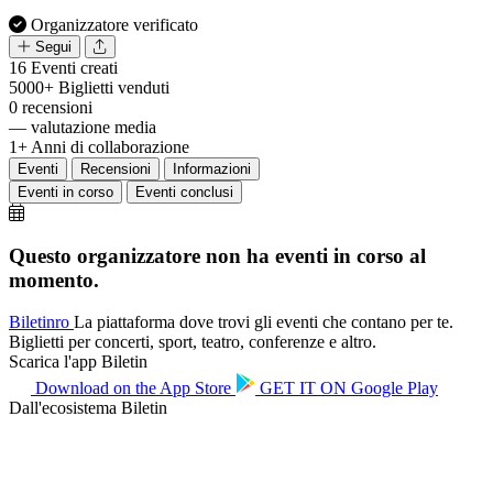
Organizzatore verificato
Segui
16
Eventi creati
5000+
Biglietti venduti
0
recensioni
—
valutazione media
1+
Anni di collaborazione
Eventi
Recensioni
Informazioni
Eventi in corso
Eventi conclusi
Questo organizzatore non ha eventi in corso al
momento.
Biletin
ro
La piattaforma dove trovi gli eventi che contano per te.
Biglietti per concerti, sport, teatro, conferenze e altro.
Scarica l'app Biletin
Download on the
App Store
GET IT ON
Google Play
Dall'ecosistema Biletin