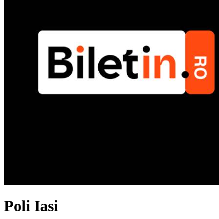
Poli Iasi