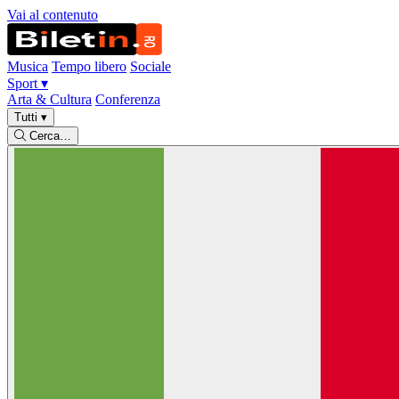
Vai al contenuto
Musica
Tempo libero
Sociale
Sport
▾
Arta & Cultura
Conferenza
Tutti
▾
Cerca…