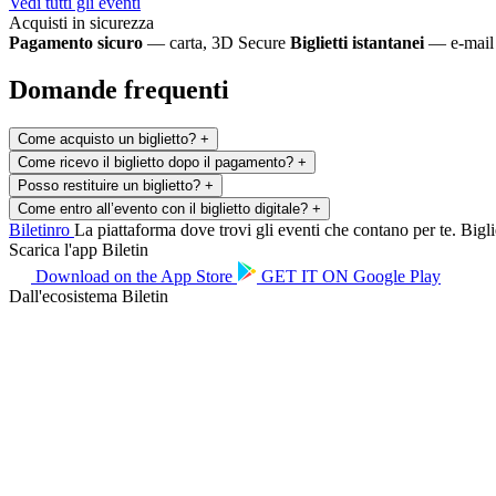
Vedi tutti gli eventi
Acquisti in sicurezza
Pagamento sicuro
— carta, 3D Secure
Biglietti istantanei
— e-mail 
Domande frequenti
Come acquisto un biglietto?
+
Come ricevo il biglietto dopo il pagamento?
+
Posso restituire un biglietto?
+
Come entro all’evento con il biglietto digitale?
+
Biletin
ro
La piattaforma dove trovi gli eventi che contano per te. Bigliet
Scarica l'app Biletin
Download on the
App Store
GET IT ON
Google Play
Dall'ecosistema Biletin