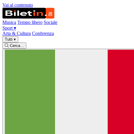
Vai al contenuto
Musica
Tempo libero
Sociale
Sport
▾
Arta & Cultura
Conferenza
Tutti
▾
Cerca…