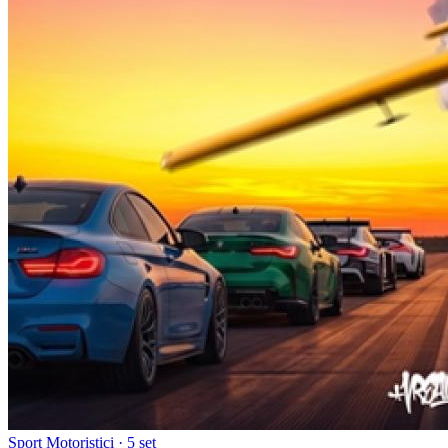
Sport Motoristici
· 5 set