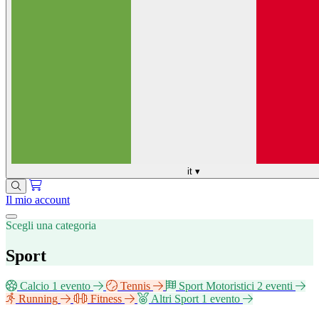
it
▾
Il mio account
Scegli una categoria
Sport
Calcio
1 evento
Tennis
Sport Motoristici
2 eventi
Running
Fitness
Altri Sport
1 evento