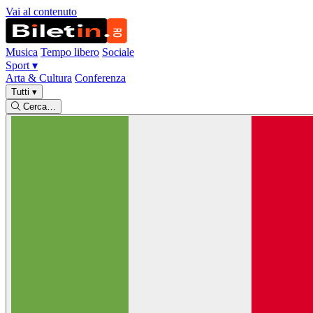
Vai al contenuto
Musica
Tempo libero
Sociale
Sport
▾
Arta & Cultura
Conferenza
Tutti
▾
Cerca…