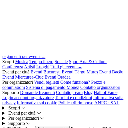
pagamenti per eventi →
Scopri
Musica
Tempo libero
Sociale
Sport
Arta & Cultura
Conferenza
Artisti
Luoghi
Tutti gli eventi →
Eventi per città
Eventi București
Eventi Târgu Mureș
Eventi Bacău
Eventi Miercurea-Ciuc
Eventi Oradea
Per organizzatori
Vendi biglietti
Come funziona?
Prezzi e
commissioni
Sistema di pagamento Monez
Contatto organizzatori
Supporto
Domande frequenti
Contatto
Team
Blog
Hall of Fame
Login account organizzatore
Termini e condizioni
Informativa sulla
privacy
Informativa sui cookie
Politica di rimborso
ANPC · SAL
Scopri
Eventi per città
Per organizzatori
Supporto