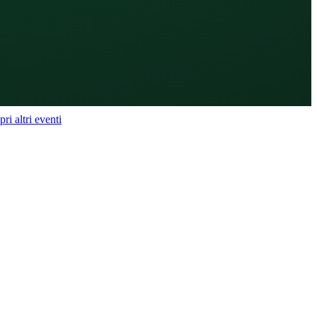
ri altri eventi