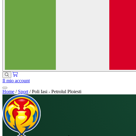
Il mio account
Home
/
Sport
/
Poli Iasi - Petrolul Ploiesti