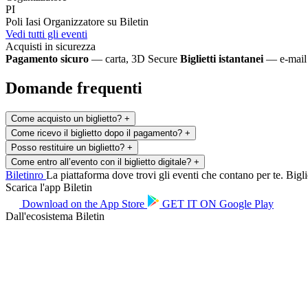
PI
Poli Iasi
Organizzatore su Biletin
Vedi tutti gli eventi
Acquisti in sicurezza
Pagamento sicuro
— carta, 3D Secure
Biglietti istantanei
— e-mail 
Domande frequenti
Come acquisto un biglietto?
+
Come ricevo il biglietto dopo il pagamento?
+
Posso restituire un biglietto?
+
Come entro all’evento con il biglietto digitale?
+
Biletin
ro
La piattaforma dove trovi gli eventi che contano per te. Bigliet
Scarica l'app Biletin
Download on the
App Store
GET IT ON
Google Play
Dall'ecosistema Biletin