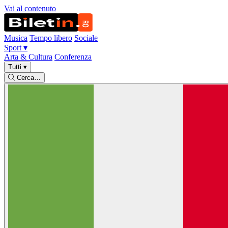
Vai al contenuto
Musica
Tempo libero
Sociale
Sport
▾
Arta & Cultura
Conferenza
Tutti
▾
Cerca…