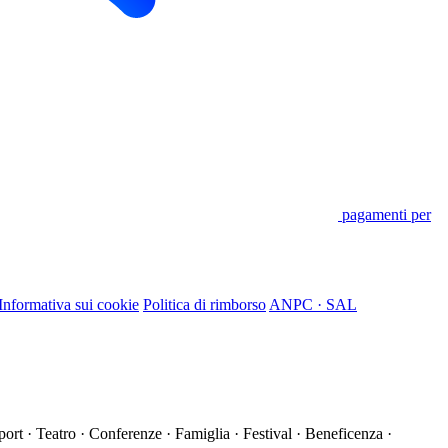
pagamenti per
Informativa sui cookie
Politica di rimborso
ANPC · SAL
ort · Teatro · Conferenze · Famiglia · Festival · Beneficenza ·