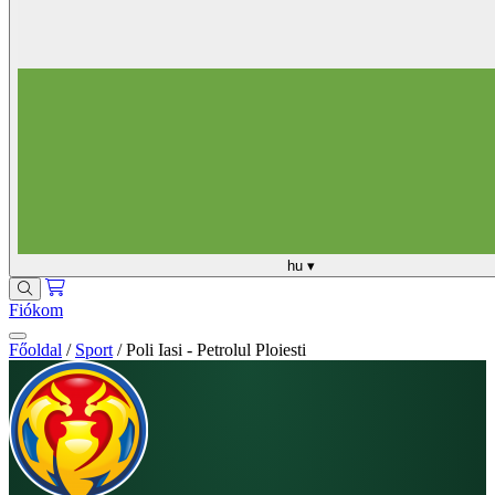
hu
▾
Fiókom
Főoldal
/
Sport
/
Poli Iasi - Petrolul Ploiesti