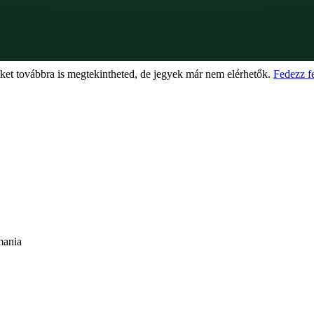
eket továbbra is megtekintheted, de jegyek már nem elérhetők.
Fedezz f
mania