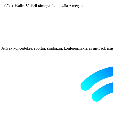
+ fiók + Wallet
Valódi támogatás
— válasz még aznap
Jegyek koncertekre, sportra, színházra, konferenciákra és még sok más