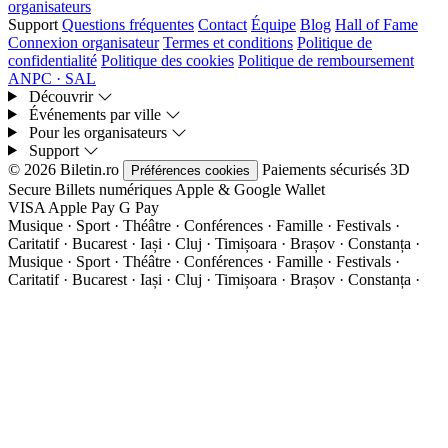
organisateurs
Support
Questions fréquentes
Contact
Équipe
Blog
Hall of Fame
Connexion organisateur
Termes et conditions
Politique de
confidentialité
Politique des cookies
Politique de remboursement
ANPC · SAL
Découvrir
Événements par ville
Pour les organisateurs
Support
© 2026 Biletin.ro
Paiements sécurisés
3D
Préférences cookies
Secure
Billets numériques
Apple & Google Wallet
VISA
Apple Pay
G
Pay
Musique · Sport · Théâtre · Conférences · Famille · Festivals ·
Caritatif · Bucarest · Iași · Cluj · Timișoara · Brașov · Constanța ·
Musique · Sport · Théâtre · Conférences · Famille · Festivals ·
Caritatif · Bucarest · Iași · Cluj · Timișoara · Brașov · Constanța ·