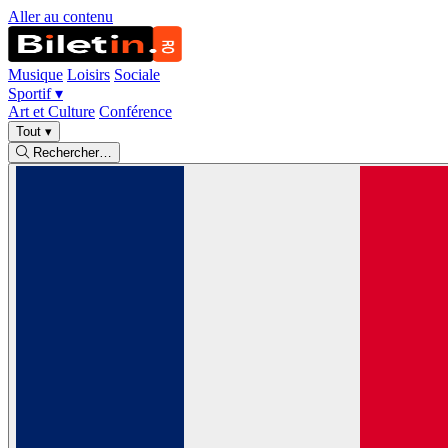
Aller au contenu
Musique
Loisirs
Sociale
Sportif
▾
Art et Culture
Conférence
Tout
▾
Rechercher…