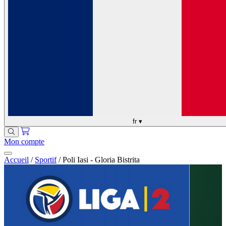
fr
▾
Mon compte
Accueil
/
Sportif
/
Poli Iasi - Gloria Bistrita