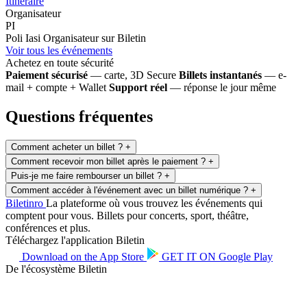
Itinéraire
Organisateur
PI
Poli Iasi
Organisateur sur Biletin
Voir tous les événements
Achetez en toute sécurité
Paiement sécurisé
— carte, 3D Secure
Billets instantanés
— e-
mail + compte + Wallet
Support réel
— réponse le jour même
Questions fréquentes
Comment acheter un billet ?
+
Comment recevoir mon billet après le paiement ?
+
Puis-je me faire rembourser un billet ?
+
Comment accéder à l'événement avec un billet numérique ?
+
Biletin
ro
La plateforme où vous trouvez les événements qui
comptent pour vous. Billets pour concerts, sport, théâtre,
conférences et plus.
Téléchargez l'application Biletin
Download on the
App Store
GET IT ON
Google Play
De l'écosystème Biletin