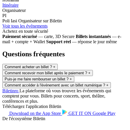
Itinéraire
Organisateur
PI
Poli Iasi
Organisateur sur Biletin
Voir tous les événements
Achetez en toute sécurité
Paiement sécurisé
— carte, 3D Secure
Billets instantanés
— e-
mail + compte + Wallet
Support réel
— réponse le jour même
Questions fréquentes
Comment acheter un billet ?
+
Comment recevoir mon billet après le paiement ?
+
Puis-je me faire rembourser un billet ?
+
Comment accéder à l'événement avec un billet numérique ?
+
Biletin
ro
La plateforme où vous trouvez les événements qui
comptent pour vous. Billets pour concerts, sport, théâtre,
conférences et plus.
Téléchargez l'application Biletin
Download on the
App Store
GET IT ON
Google Play
De l'écosystème Biletin