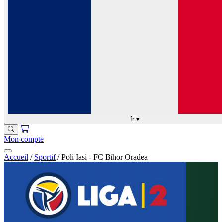
fr
▾
Mon compte
Accueil
/
Sportif
/
Poli Iasi - FC Bihor Oradea