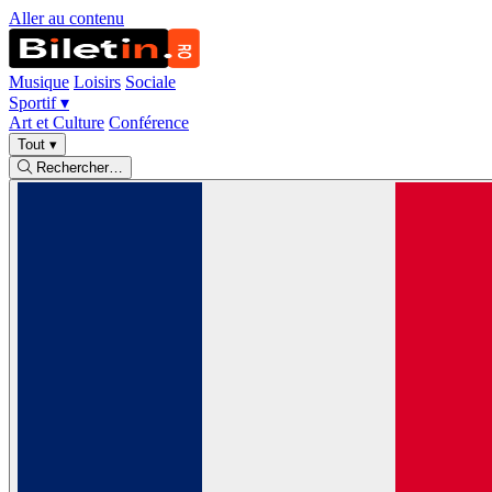
Aller au contenu
Musique
Loisirs
Sociale
Sportif
▾
Art et Culture
Conférence
Tout
▾
Rechercher…