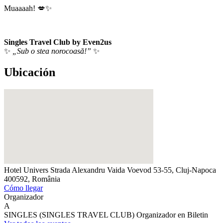
Muaaaah! 💋✨
Singles Travel Club by Even2us
✨
„Sub o stea norocoasă!”
✨
Ubicación
Hotel Univers
Strada Alexandru Vaida Voevod 53-55, Cluj-Napoca
400592, România
Cómo llegar
Organizador
A
SINGLES (SINGLES TRAVEL CLUB)
Organizador en Biletin