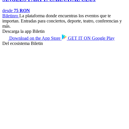
desde
75 RON
Biletin
ro
La plataforma donde encuentras los eventos que te
importan. Entradas para conciertos, deporte, teatro, conferencias y
más.
Descarga la app Biletin
Download on the
App Store
GET IT ON
Google Play
Del ecosistema Biletin