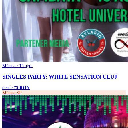
Música · 15 ago.
SINGLES PARTY: WHITE SENSATION CLUJ
desde
75 RON
Música
SP