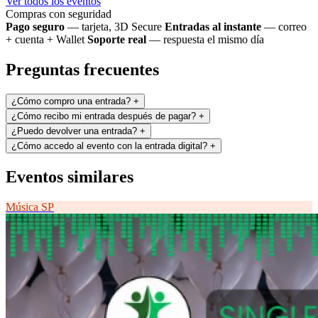
Ver todos los eventos
Compras con seguridad
Pago seguro
— tarjeta, 3D Secure
Entradas al instante
— correo
+ cuenta + Wallet
Soporte real
— respuesta el mismo día
Preguntas frecuentes
¿Cómo compro una entrada?
+
¿Cómo recibo mi entrada después de pagar?
+
¿Puedo devolver una entrada?
+
¿Cómo accedo al evento con la entrada digital?
+
Eventos similares
Música
SP