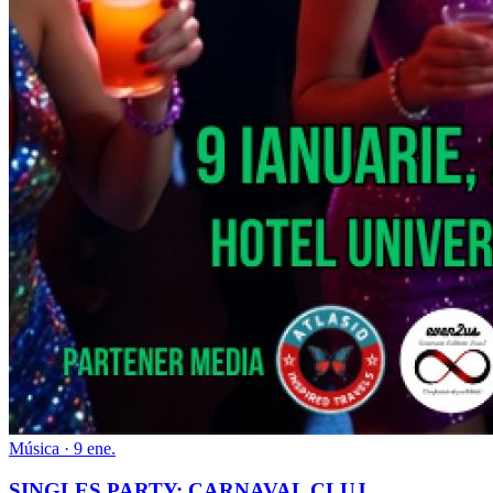
Música · 9 ene.
SINGLES PARTY: CARNAVAL CLUJ