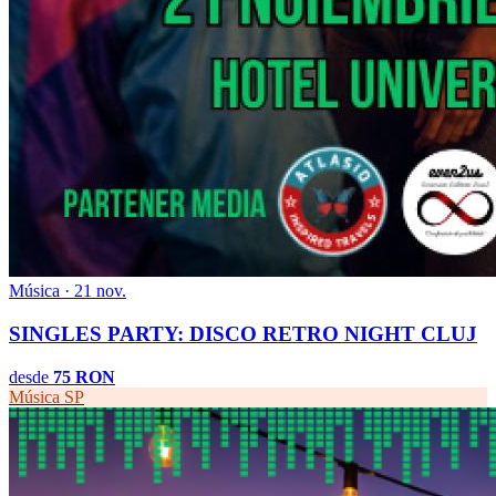
Música · 21 nov.
SINGLES PARTY: DISCO RETRO NIGHT CLUJ
desde
75 RON
Música
SP