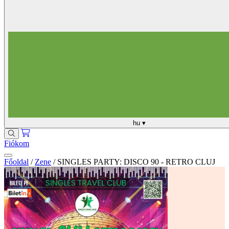
hu
▾
Fiókom
Főoldal
/
Zene
/
SINGLES PARTY: DISCO 90 - RETRO CLUJ