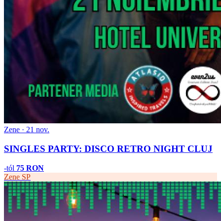
Zene · 21 nov.
SINGLES PARTY: DISCO RETRO NIGHT CLUJ
-tól
75 RON
Zene
SP