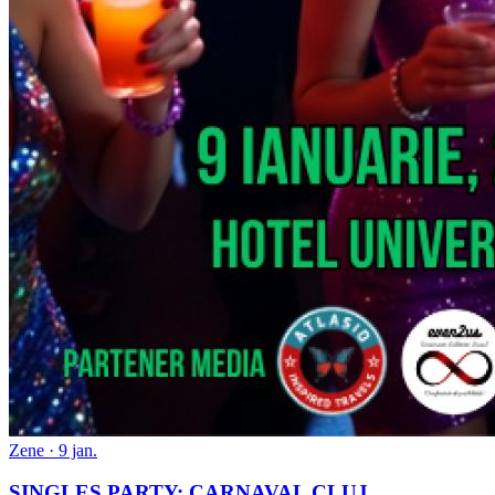
Zene · 9 jan.
SINGLES PARTY: CARNAVAL CLUJ