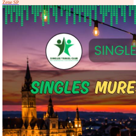
Zene
SP