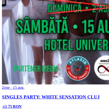
Zene · 15 aug.
SINGLES PARTY: WHITE SENSATION CLUJ
-tól
75 RON