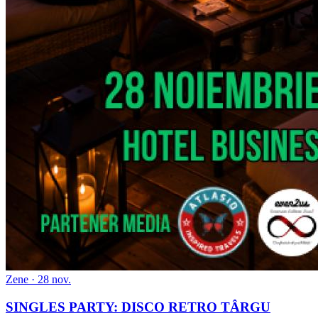
Zene · 28 nov.
SINGLES PARTY: DISCO RETRO TÂRGU