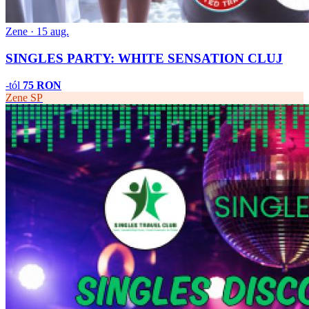
Zene · 15 aug.
SINGLES PARTY: WHITE SENSATION CLUJ
-tól
75 RON
Zene
SP