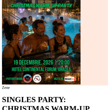
Zene
SINGLES PARTY:
CHRISTMAS WARM-UP