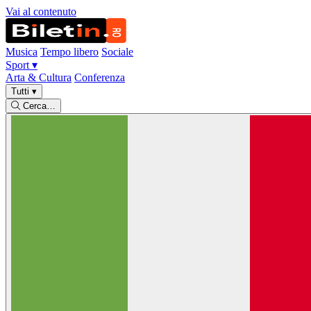
Vai al contenuto
Musica
Tempo libero
Sociale
Sport
▾
Arta & Cultura
Conferenza
Tutti
▾
Cerca…