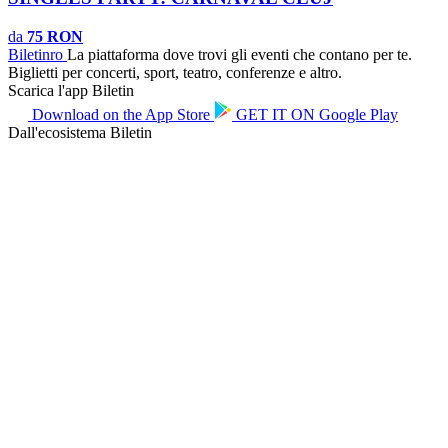
da
75 RON
Biletin
ro
La piattaforma dove trovi gli eventi che contano per te.
Biglietti per concerti, sport, teatro, conferenze e altro.
Scarica l'app Biletin
Download on the
App Store
GET IT ON
Google Play
Dall'ecosistema Biletin