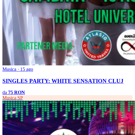
Musica · 15 ago
SINGLES PARTY: WHITE SENSATION CLUJ
da
75 RON
Musica
SP