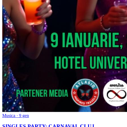
Musica · 9 gen
SINGLES PARTY: CARNAVAL CLUJ