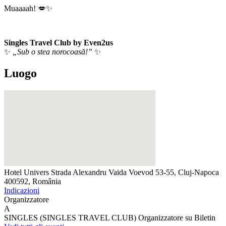
Muaaaah! 💋✨
Singles Travel Club by Even2us
✨
„Sub o stea norocoasă!”
✨
Luogo
Hotel Univers
Strada Alexandru Vaida Voevod 53-55, Cluj-Napoca
400592, România
Indicazioni
Organizzatore
A
SINGLES (SINGLES TRAVEL CLUB)
Organizzatore su Biletin