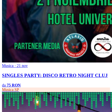
Musica · 21 nov
SINGLES PARTY: DISCO RETRO NIGHT CLUJ
da
75 RON
Musica
SP