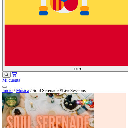
es
▾
Mi cuenta
Inicio
/
Música
/
Soul Serenade #LiveSessions