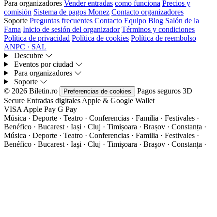
Para organizadores
Vender entradas
como funciona
Precios y
comisión
Sistema de pagos Monez
Contacto organizadores
Soporte
Preguntas frecuentes
Contacto
Equipo
Blog
Salón de la
Fama
Inicio de sesión del organizador
Términos y condiciones
Política de privacidad
Política de cookies
Política de reembolso
ANPC · SAL
Descubre
Eventos por ciudad
Para organizadores
Soporte
© 2026 Biletin.ro
Pagos seguros
3D
Preferencias de cookies
Secure
Entradas digitales
Apple & Google Wallet
VISA
Apple Pay
G
Pay
Música · Deporte · Teatro · Conferencias · Familia · Festivales ·
Benéfico · Bucarest · Iași · Cluj · Timișoara · Brașov · Constanța ·
Música · Deporte · Teatro · Conferencias · Familia · Festivales ·
Benéfico · Bucarest · Iași · Cluj · Timișoara · Brașov · Constanța ·