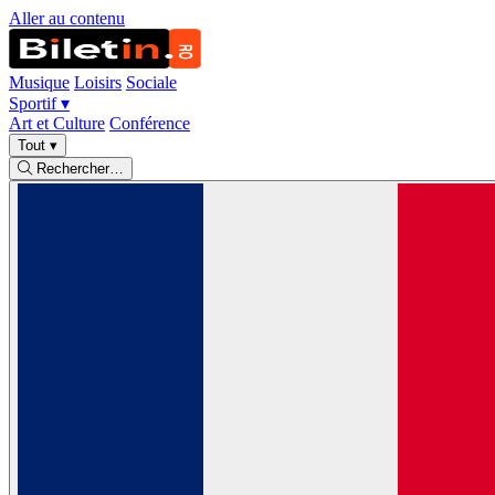
Aller au contenu
Musique
Loisirs
Sociale
Sportif
▾
Art et Culture
Conférence
Tout
▾
Rechercher…