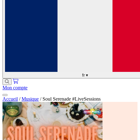
fr
▾
Mon compte
Accueil
/
Musique
/
Soul Serenade #LiveSessions