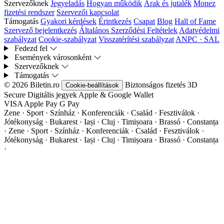
Szervezőknek
Jegyeladás
Hogyan működik
Árak és jutalék
Monez
fizetési rendszer
Szervezői kapcsolat
Támogatás
Gyakori kérdések
Érintkezés
Csapat
Blog
Hall of Fame
Szervező bejelentkezés
Általános Szerződési Feltételek
Adatvédelmi
szabályzat
Cookie-szabályzat
Visszatérítési szabályzat
ANPC · SAL
Fedezd fel
Események városonként
Szervezőknek
Támogatás
© 2026 Biletin.ro
Biztonságos fizetés
3D
Cookie-beállítások
Secure
Digitális jegyek
Apple & Google Wallet
VISA
Apple Pay
G
Pay
Zene · Sport · Színház · Konferenciák · Család · Fesztiválok ·
Jótékonyság · Bukarest · Iași · Cluj · Timișoara · Brassó · Constanța
·
Zene · Sport · Színház · Konferenciák · Család · Fesztiválok ·
Jótékonyság · Bukarest · Iași · Cluj · Timișoara · Brassó · Constanța
·