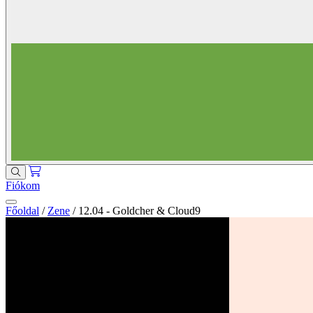
Fiókom
Főoldal
/
Zene
/
12.04 - Goldcher & Cloud9