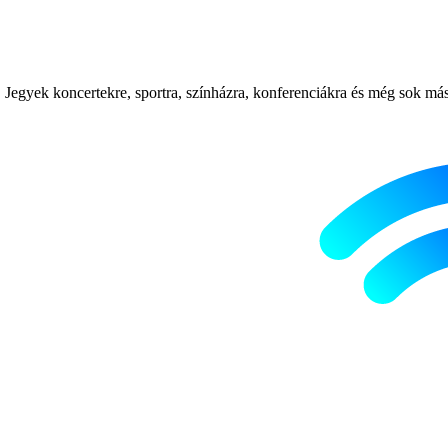
Jegyek koncertekre, sportra, színházra, konferenciákra és még sok más