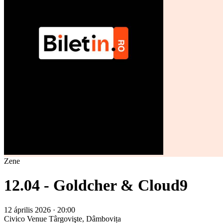
Zene
12.04 - Goldcher & Cloud9
12 április 2026 · 20:00
Civico Venue
Târgovişte, Dâmbovița