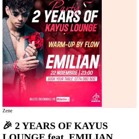
Zene
🎉 2 YEARS OF KAYUS
LOUNGE feat. EMILIAN