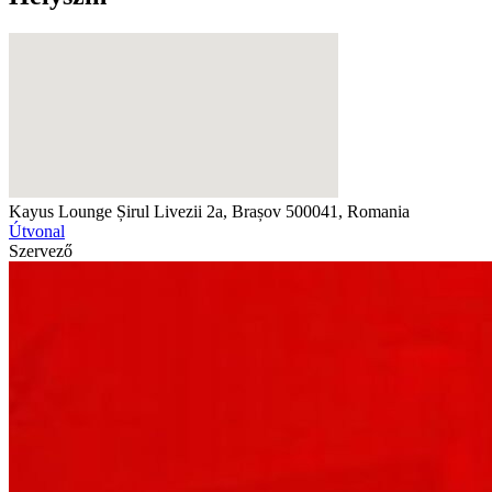
Kayus Lounge
Șirul Livezii 2a, Brașov 500041, Romania
Útvonal
Szervező