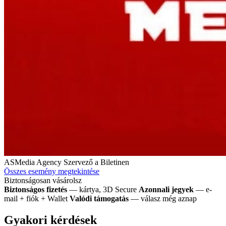
ASMedia Agency
Szervező a Biletinen
Összes esemény megtekintése
Biztonságosan vásárolsz
Biztonságos fizetés
— kártya, 3D Secure
Azonnali jegyek
— e-
mail + fiók + Wallet
Valódi támogatás
— válasz még aznap
Gyakori kérdések