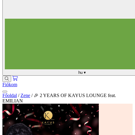
hu
▾
Fiókom
Főoldal
/
Zene
/
🎉 2 YEARS OF KAYUS LOUNGE feat.
EMILIAN