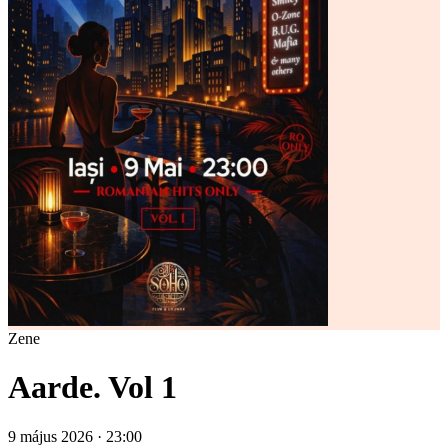
Zene
Aarde. Vol 1
9 május 2026 · 23:00