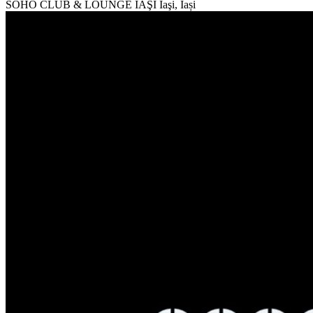
SOHO CLUB & LOUNGE IAŞI
Iaşi, Iași