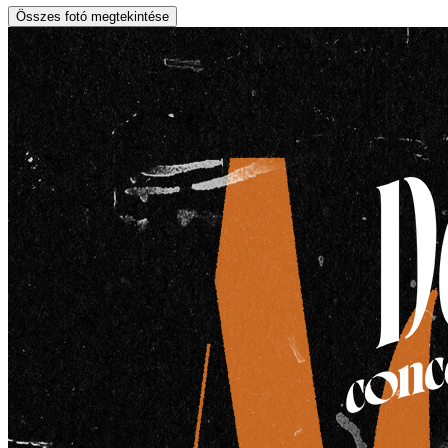
Összes fotó megtekintése