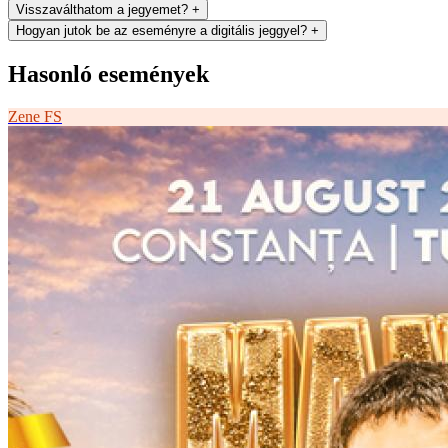
Visszaválthatom a jegyemet?
+
Hogyan jutok be az eseményre a digitális jeggyel?
+
Hasonló események
Zene
FS