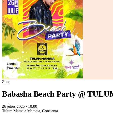
Zene
Babasha Beach Party @ TULU
26 július 2025 · 10:00
Tulum Mamaia
Mamaia, Constanța