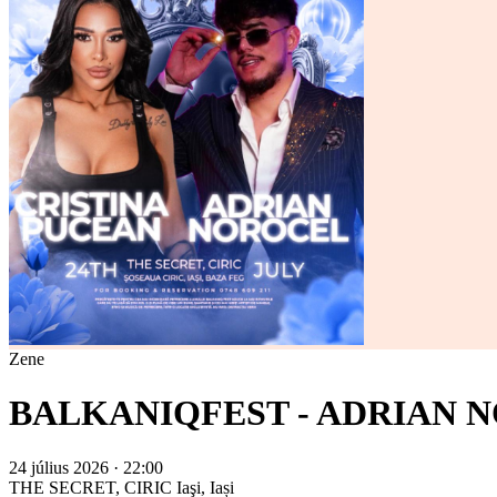
Zene
BALKANIQFEST - ADRIAN N
24 július 2026 · 22:00
THE SECRET, CIRIC
Iaşi, Iași