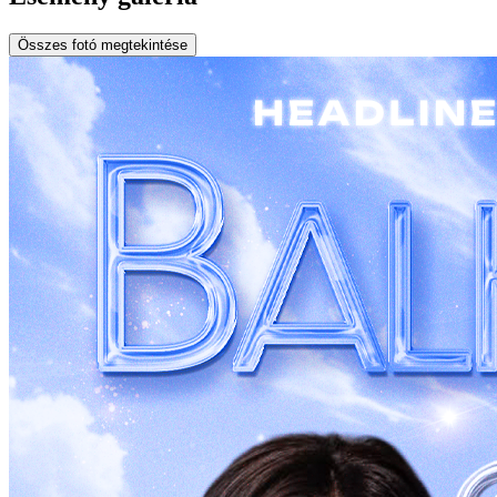
Összes fotó megtekintése