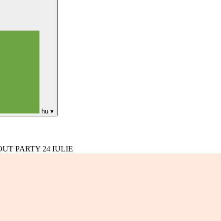
hu
▾
UT PARTY 24 IULIE