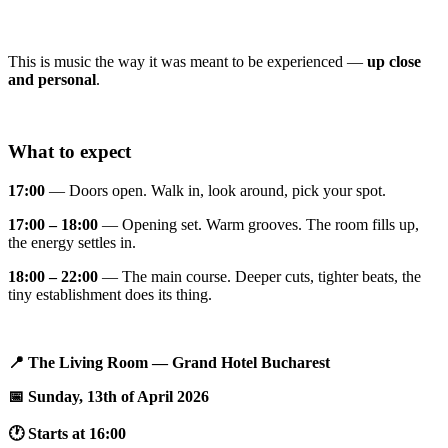
This is music the way it was meant to be experienced —
up close
and personal
.
What to expect
17:00
— Doors open. Walk in, look around, pick your spot.
17:00 – 18:00
— Opening set. Warm grooves. The room fills up,
the energy settles in.
18:00 – 22:00
— The main course. Deeper cuts, tighter beats, the
tiny establishment does its thing.
📍 The Living Room — Grand Hotel Bucharest
📅 Sunday, 13th of April 2026
🕐 Starts at 16:00