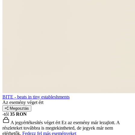
BITE - beats in tiny estableshments
Az esemény véget ért
Megosztás
-tól
35 RON
A jegyértékesítés véget ért
Ez az esemény már lezajlott. A
részleteket továbbra is megtekintheted, de jegyek már nem
elérhetők.
Fedezz fel más eseményeket