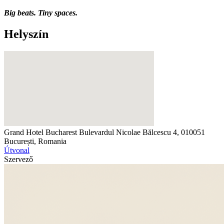
Big beats. Tiny spaces.
Helyszín
Grand Hotel Bucharest
Bulevardul Nicolae Bălcescu 4, 010051
București, Romania
Útvonal
Szervező