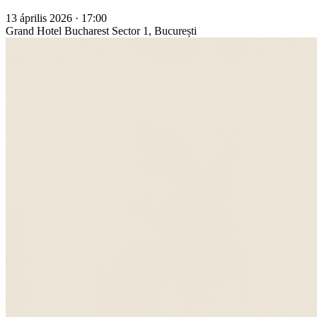
13 április 2026 · 17:00
Grand Hotel Bucharest
Sector 1, București