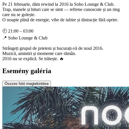
Pe 21 februarie, dăm rewind la 2016 la Soho Lounge & Club.
Trap, manele și hituri care se simt — refrene cunoscute și un ring
care nu se golește.
O noapte plină de energie, vibe de iubire și distracție fără oprire.
🕘 21:00 – 03:00
📍 Soho Lounge & Club
Strângeți grupul de prieteni și bucurați-vă de noul 2016.
Muzică, amintiri și momente care rămân.
2016 nu se explică. Se trăiește. 🔥
Esemény galéria
Összes fotó megtekintése