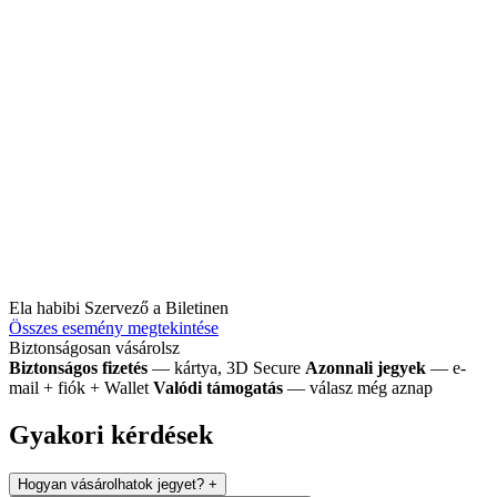
Ela habibi
Szervező a Biletinen
Összes esemény megtekintése
Biztonságosan vásárolsz
Biztonságos fizetés
— kártya, 3D Secure
Azonnali jegyek
— e-
mail + fiók + Wallet
Valódi támogatás
— válasz még aznap
Gyakori kérdések
Hogyan vásárolhatok jegyet?
+