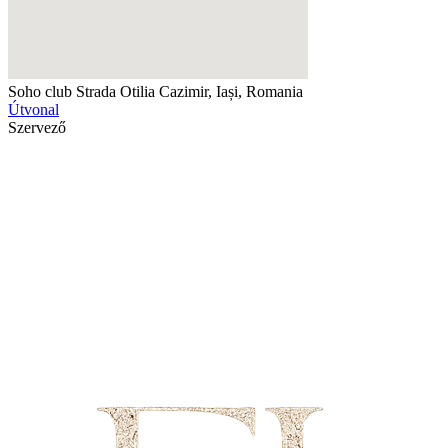
Soho club
Strada Otilia Cazimir, Iași, Romania
Útvonal
Szervező