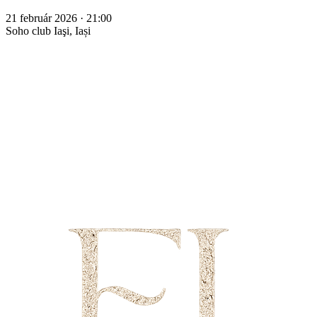
21 február 2026 · 21:00
Soho club
Iaşi, Iași