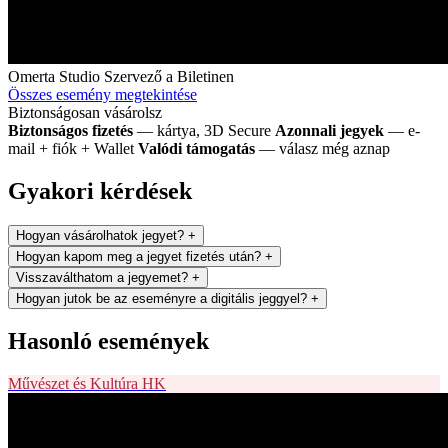
Omerta Studio
Szervező a Biletinen
Összes esemény megtekintése
Biztonságosan vásárolsz
Biztonságos fizetés
— kártya, 3D Secure
Azonnali jegyek
— e-
mail + fiók + Wallet
Valódi támogatás
— válasz még aznap
Gyakori kérdések
Hogyan vásárolhatok jegyet?
+
Hogyan kapom meg a jegyet fizetés után?
+
Visszaválthatom a jegyemet?
+
Hogyan jutok be az eseményre a digitális jeggyel?
+
Hasonló események
Művészet és Kultúra
HK