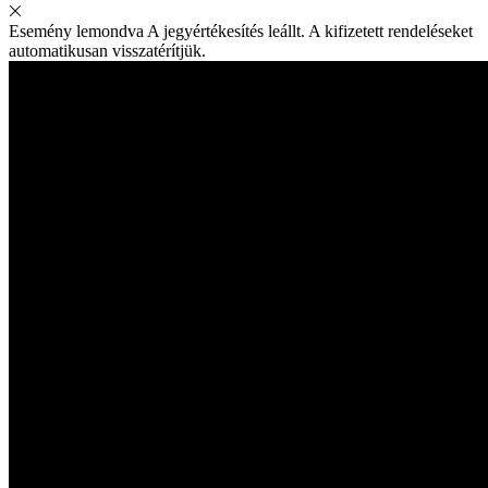
Esemény lemondva
A jegyértékesítés leállt. A kifizetett rendeléseket
automatikusan visszatérítjük.