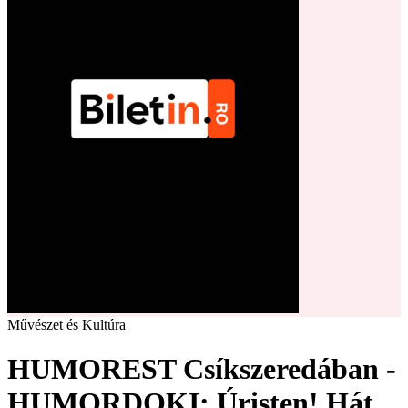
Művészet és Kultúra
HUMOREST Csíkszeredában -
HUMORDOKI: Úristen! Hát