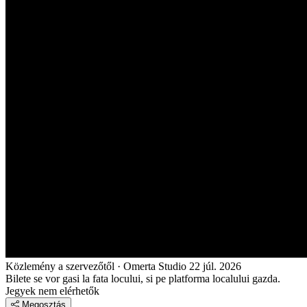
Közlemény a szervezőtől · Omerta Studio
22 júl. 2026
Bilete se vor gasi la fata locului, si pe platforma localului gazda.
Jegyek nem elérhetők
Megosztás