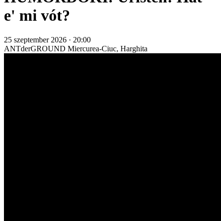
e' mi vót?
25 szeptember 2026 · 20:00
ANTderGROUND
Miercurea-Ciuc, Harghita