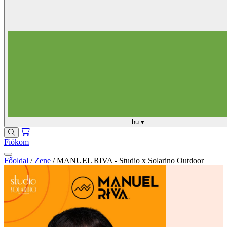
hu
▾
Fiókom
Főoldal
/
Zene
/
MANUEL RIVA - Studio x Solarino Outdoor