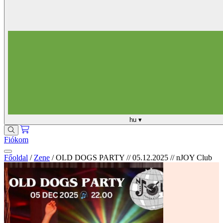
hu
▾
Fiókom
Főoldal
/
Zene
/
OLD DOGS PARTY // 05.12.2025 // nJOY Club